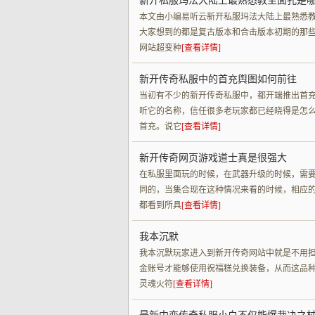
新开私服玛法大陆上最熟悉教主面孔是
本文由小编易听云新开私服玛法大陆上最熟悉
大家想到的都是复古版本和合击版本初期的那
网站超变种
[查看详情]
新开传奇私服中的首充舆图如何前往
当初有不少的新开传奇私服中，都开端推出首
听它的名称，信任很多老玩家都已经晓得是怎
首充。说它
[查看详情]
新开传奇网页游戏道士真是很强大
在私服里面玩的时候，在武器升级的时候，需
同的，当集合现在这种情况来看的时候，相应
都看到所具
[查看详情]
我本沉默
我本沉默玩家进入到新开传奇网站中就是不用担
金账号才能够使用祝福糕兑换装备，从而这品
灵魂火符
[查看详情]