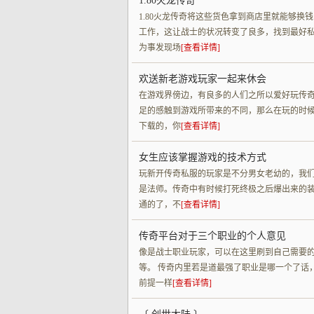
1.80火龙传奇
1.80火龙传奇将这些货色拿到商店里就能够
工作，这让战士的状况转变了良多，找到最好私
为事发现场
[查看详情]
欢送新老游戏玩家一起来休会
在游戏界傍边，有良多的人们之所以爱好玩传
足的感触到游戏所带来的不同，那么在玩的时
下载的，你
[查看详情]
女生应该掌握游戏的技术方式
玩新开传奇私服的玩家是不分男女老幼的，我
是法师。传奇中有时候打死终极之后爆出来的
通的了，不
[查看详情]
传奇平台对于三个职业的个人意见
像是战士职业玩家，可以在这里刷到自己需要
等。 传奇内里若是道最强了职业是哪一个了话
前提一样
[查看详情]