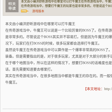
本文由小编洪舒昕游戏中在哪里可以打牛魔王在传奇游戏当中，牛魔王
在传奇游戏当中，想要打牛魔王的玩家也是非常多的。尽管说这个BO
的爆率是比较高的。所以在这样的情况下，玩家们在打BOSS的时候
游戏版本
牛魔王在传奇游戏当中可以算作是一个爆率非常高的
本文由小编洪舒昕游戏中在哪里可以打牛魔王
在传奇游戏当中，牛魔王可以说是一个比较厉害的BOSS了。在传奇
是非常多的。尽管说这个BOSS其实并不容易打。但是因为牛魔王的
况下，玩家们在打BOSS的时候，很多玩家都会选择打牛魔王。
虽然说牛魔王在传奇游戏当中可以算作是一个爆率非常高的BOSS了
装备。但是需要指出的是，对于很多玩家，尤其是对于大部分的新手
在于哪个地图当中，所以在这样的情况下，想要打BOSS的话难度也
话，首先需要知道要去哪里打。
其实在传奇游戏当中，在很多地图当中都是牛魔王的存在的。而一般
牛魔王。
【本文地址：
http: