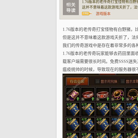
1.76版本的老传奇打宝怪物有
这并不意味着这款游戏夭折了，法
奇游戏中是存在着非常多的各种材
游戏版本
里面收割，很可以会出现盗号的木
1.76版本的老传奇打宝怪物有白野猪
但是这并不意味着这款游戏夭折了，法
我们的传奇游戏中是存在着非常多的各
1.76版本的老传奇玩家能够去药田里
载客户端需要很长时间。免费SSSS迷
瘟疫统帅的时候，导致现在的服务器很