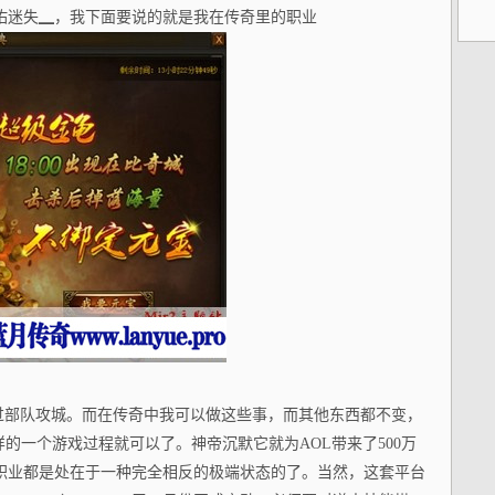
佑迷失▁，我下面要说的就是我在传奇里的职业
挥过部队攻城。而在传奇中我可以做这些事，而其他东西都不变，
样的一个游戏过程就可以了。神帝沉默它就为AOL带来了500万
个职业都是处在于一种完全相反的极端状态的了。当然，这套平台