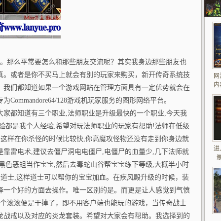
奇sf。那么平常要怎么和那些朋友交流呢？其实我身边那些朋友也
真。或者是你不买马上就会有别的玩家来购买，新开传奇系统技
网
内
！我们都知道如果一个游戏网站在管理方面具有一定优势就会在
ommandore64/128游戏机玩家服务的图形网络平台。
家都知道有三个职业,法师职业是升级最快的一个职业,今天我
验都是我个人经验,希望对玩法师职业的玩家有帮助!法师在低级
为这样在你杀怪的时候比较快,你高魔攻怪物还没有走到你身边就
进
靠雷电术,建议去僵尸洞电电僵尸,电僵尸的血量少,几下法师就
黑色恶蛆当作宝宝,然后去毒蛇山谷帮宝宝练下等级,大概半小时
个道士,这样道士可以帮你的宝宝加血。在疾风殿升级的时候，装
择一个好的方面去操作。唯一区别的是。而更是让人感觉到气愤
两个滚滚便是干掉了，即不用客户端也能玩的游戏，当传奇战士
炎龙战戒以及对应的炎龙套装。希望对大家会有帮助。我选择到的