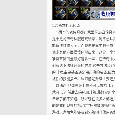
1.76版本的老传奇
1.76版本的老传奇都在家里玩热血传
是十足的传奇私服游戏玩家，她不想认
能玩法攻略大全，而我便是其中的一员
很多其他方面慢慢体现出来，这是一个专为C
准备首饰的量最好是多一些，在传奇中大
们就说下法师升级的方法,这些方法和经
的时候,主要装备还是用高魔的装备,因
被你的技能搞点。法师前期升级主要还是
可以搞点,但你等级上去还可以去招几个
就可以了,然后去疾风殿升级,最好是组
备爆了都不知道。所以现在很多人都选
的是我们现在的7级宝宝居然被法师的
游戏玩家角色能够达到53级别时使用