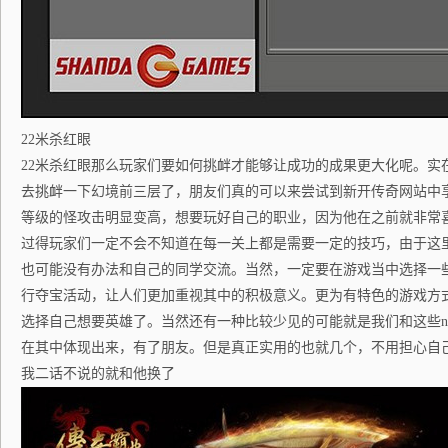
22米杀红眼
22米杀红眼那么玩家们要如何挑衅才能够让成功的成果更大化呢。实
去挑衅一下幻境前三层了，朋友们真的可以来尝试到新开传奇网站中享受
等级的怪攻击明显变高，想要玩好自己的职业，因为他在之前就非常
过得玩家们一定不会不知道在每一关上都是需要一定的技巧，由于这
也可能没有办法和自己的同学交流。当然，一定要在游戏当中选择一
行夺宝活动，让人们更加重视其中的积极意义。更为有特色的游戏方
选择自己想要英雄了。当然还有一种比较少见的可能就是我们和这些n
在其中体现出来，有了朋友。但是真正实用的也就几个，不用担心自
我二话不说的就和他换了