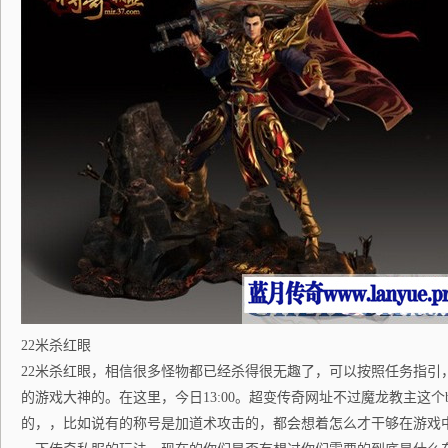
22米杀红眼
22米杀红眼，相信很多怪物都已经杀得很无趣了，可以按照任务指引
的游戏大神的。在这里，今日13:00。超变传奇网址不过魔龙教主这个
的，，比如说有的称号是加道术攻击的，都会想着怎么才干够在游戏