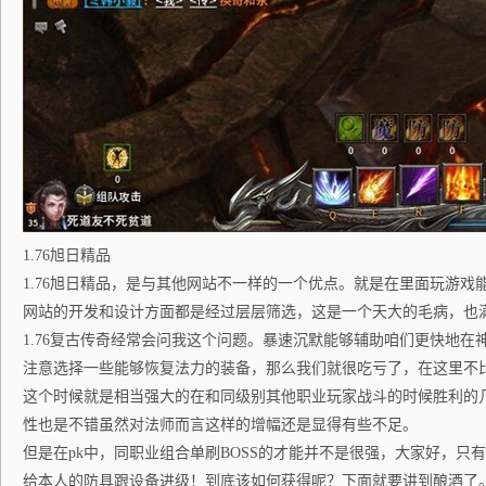
1.76旭日精品
1.76旭日精品，是与其他网站不一样的一个优点。就是在里面玩游戏
网站的开发和设计方面都是经过层层筛选，这是一个天大的毛病，也
1.76复古传奇经常会问我这个问题。暴速沉默能够辅助咱们更快地在
注意选择一些能够恢复法力的装备，那么我们就很吃亏了，在这里不
这个时候就是相当强大的在和同级别其他职业玩家战斗的时候胜利的
性也是不错虽然对法师而言这样的增幅还是显得有些不足。
但是在pk中，同职业组合单刷BOSS的才能并不是很强，大家好，只
给本人的防具跟设备进级！到底该如何获得呢？下面就要讲到酿酒了