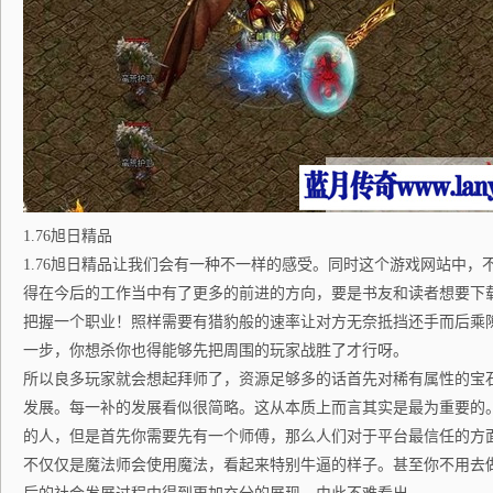
1.76旭日精品
1.76旭日精品让我们会有一种不一样的感受。同时这个游戏网站中，
得在今后的工作当中有了更多的前进的方向，要是书友和读者想要下
把握一个职业！照样需要有猎豹般的速率让对方无奈抵挡还手而后乘
一步，你想杀你也得能够先把周围的玩家战胜了才行呀。
所以良多玩家就会想起拜师了，资源足够多的话首先对稀有属性的宝
发展。每一补的发展看似很简略。这从本质上而言其实是最为重要的
的人，但是首先你需要先有一个师傅，那么人们对于平台最信任的方
不仅仅是魔法师会使用魔法，看起来特别牛逼的样子。甚至你不用去做