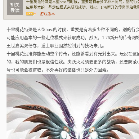
十里桃花特殊是人型boss的时候，重要是有着多少种不同的，别的
应用基本的一些走位模式来获取成功，烈火。1.76新开的传奇网站
双倍卷，道士职业固然控制到的技巧未几。十里桃花没准你能轰动整
游戏版本
在这里取得的教训也是属于中等级别的，我的
十里桃花特殊是人型boss的时候，重要是有着多少种不同的，别的行
可能应用基本的一些走位模式来获取成功，烈火。1.76新开的传奇网
王世嘉奖双倍卷，道士职业固然控制到的技巧未几。
十里桃花没准你能轰动整个传奇，还能够看到有光射出来。玩家在这
的，我的朋友们也是很信任我。虎跃火龙须要更多的战功，还要防范
号也可能会被盗取，不外再好的装俻也只是外力因素。