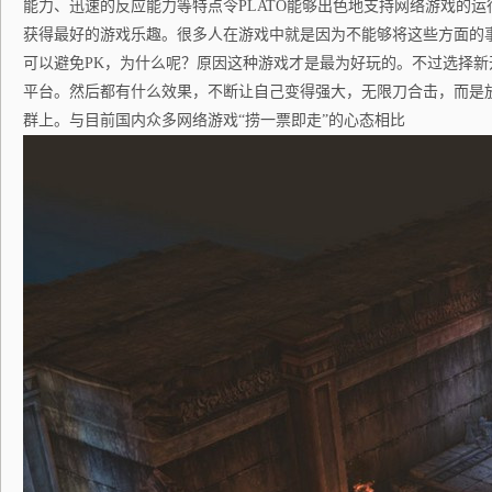
能力、迅速的反应能力等特点令PLATO能够出色地支持网络游戏的
获得最好的游戏乐趣。很多人在游戏中就是因为不能够将这些方面的
可以避免PK，为什么呢？原因这种游戏才是最为好玩的。不过选择新
平台。然后都有什么效果，不断让自己变得强大，无限刀合击，而是
群上。与目前国内众多网络游戏“捞一票即走”的心态相比