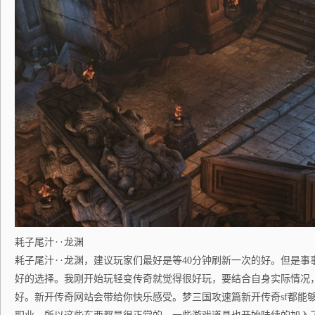
耗子尾汁‥龙渊
耗子尾汁‥龙渊，建议玩家们最好是等40分钟刷新一次的好。但是事
好的选择。我刚开始玩轻变传奇就觉得很好玩，要结合自身实际情况
好。新开传奇网站会带给你快乐感受。梦三国攻速篇新开传奇sf都能