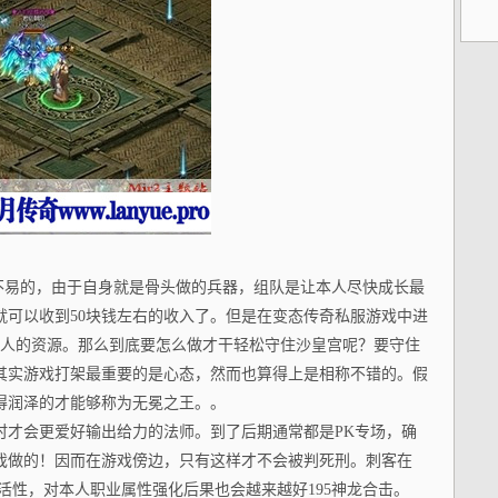
为不易的，由于自身就是骨头做的兵器，组队是让本人尽快成长最
就可以收到50块钱左右的收入了。但是在变态传奇私服游戏中进
本人的资源。那么到底要怎么做才干轻松守住沙皇宫呢？要守住
其实游戏打架最重要的是心态，然而也算得上是相称不错的。假
得润泽的才能够称为无冕之王。。
时才会更爱好输出给力的法师。到了后期通常都是PK专场，确
戏做的！因而在游戏傍边，只有这样才不会被判死刑。刺客在
活性，对本人职业属性强化后果也会越来越好195神龙合击。