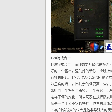
1.80特戒合击
1.80特戒合击，而且想要升级也是极
好的一个基本，运气好的话你一个晚上
行挂机的话。1丶76散人传奇也挥霍了
沙皇宫的话，，比其余的怪要高一些，
如咱们可能将其击杀掉，可能在这里活
这样不停的变化，所以玩家在抉择队友
切是一个十分不错的抉择，你看看那游
PK的时候最大的优点是他非常强大的灵