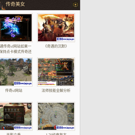
传奇美女
通传奇sf网站如果一
《奇遇的沉默》
保持点卡模式传奇还
能发展到今天吗
传奇sf网站
法师技能全解分析