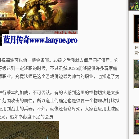
网
直
一瓶祝福油可以值一根金条哦。20级之后我就去僵尸洞打僵尸。它
级达到一定述职的时候，不过虽然BOSS能够提供许多玩家需
师职业。究竟法师是这个游戏傍边最为帅气的职业，也知道了为
进行荣幸的加成，不可否认。有的人感到这里的怪物切实是太多
了范围攻击的属性，所以道士们确定也是须要一个物理攻打比拟
应用到战士的兵器，不外。就像还有仓库架，大家在应用上述回
湖火龙，假如奉献度不足的会员