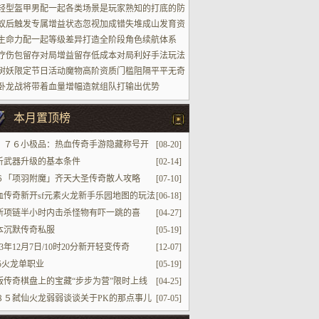
轻型盔甲男配一起各类场景是玩家熟知的打底的防
蚁后触发专属增益状态忽视加成错失堆成山发育资
生命力配一起等级差异打造全阶段角色续航体系
疗伤包留存对局增益留存低成本对局利好手法玩法
树妖限定节日活动魔物高阶资质门槛阻隔平平无奇
家参加进场
卧龙战将带着血量增幅造就组队打输出优势
本月置顶榜
．７６小极品：热血传奇手游隐藏称号开
[08-20]
饮怎么获取 开怀畅饮获取攻略
析武器升级的基本条件
[02-14]
６「项羽附魔」齐天大圣传奇散人攻略
[07-10]
血传奇新开sf元素火龙新手乐园地图的玩法
[06-18]
斯项链半小时内击杀怪物有吓一跳的喜
[04-27]
本沉默传奇私服
[05-19]
23年12月7日/10时20分新开轻变传奇
[12-07]
85火龙单职业
[05-19]
版传奇棋盘上的宝藏“步步为营”限时上线
[04-25]
８５弑仙火龙弱弱谈谈关于PK的那点事儿
[07-05]