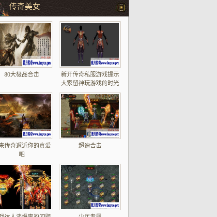
传奇美女
80大极品合击
新开传奇私服游戏提示
大家留神玩游戏的时光
以及影响
来传奇邂逅你的真爱
超速合击
吧