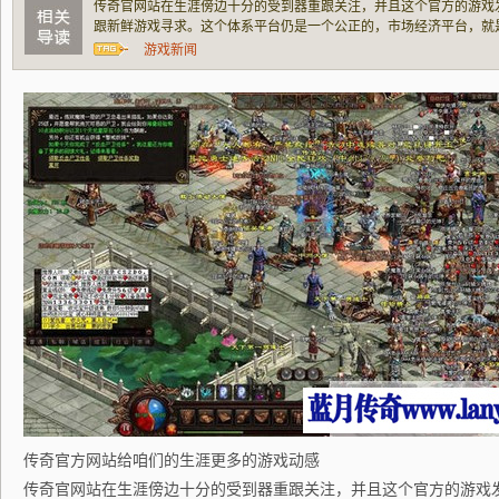
传奇官网站在生涯傍边十分的受到器重跟关注，并且这个官方的游戏
跟新鲜游戏寻求。这个体系平台仍是一个公正的，市场经济平台，就
理，对一些卖货色设备这些事件对这些卖货色的人不加以治理，所以
游戏新闻
能够在商城傍边买任何的设备，同时你还能够卖
传奇官方网站给咱们的生涯更多的游戏动感
传奇官网站在生涯傍边十分的受到器重跟关注，并且这个官方的游戏