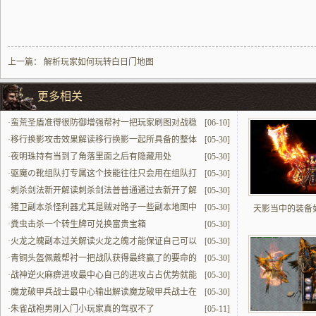
上一篇：
解析玩家如何玩转白日门地图
更多相关
·
蛮荒圣盾准得很防御‌增强帮衬一把玩家刷图对战稳
[06-10]
赢
·
移行换影攻击效果解读移行换影一起所具备的整体
[05-30]
贼能打的效果也就会不一样配一起多场景战斗
·
夜明珠持有当到了角落里面之后有隐藏用处
[05-30]
·
驱魔の靴组队打专属这个技能往往只会用在组队打
[05-30]
当中
·
刺杀剑法新开解读刺杀剑法普普通通过去新开了解
[05-30]
的话能体验专属强化版本
·
猪卫副本杀怪利器尤其是贼对路子一些副本地图中
[05-30]
天影当中的装备
杀怪用
·
粪虫击杀一个转生牌可兑换富贵宝箱
[05-30]
·
火龙之魄副本过关解读火龙之魄才能保证自己可以
[05-30]
顺风顺水过关这个副本提升最中心战力
·
青铜头盔佩戴帮衬一把战队获得最终赢了的要命的
[05-30]
·
战神逆火麻痹进攻最中心自己的进攻占占优势就能
[05-30]
够更顶的发挥出来了
·
魔龙破甲兵战士最中心输出解读魔龙破甲兵战士在
[05-30]
群体中的最中心输出技能是赢的关键要命的
·
朱雀战袍男刚入门小玩家真的驾驭不了
[05-11]