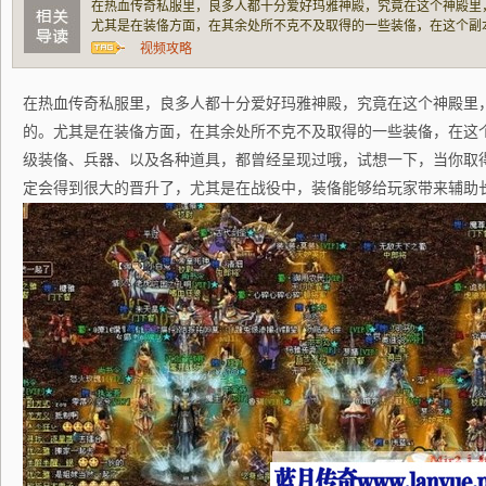
在热血传奇私服里，良多人都十分爱好玛雅神殿，究竟在这个神殿里
尤其是在装俻方面，在其余处所不克不及取得的一些装俻，在这个副
兵器、以及各种道具，都曾经呈现过哦，试想一下，当你取得这些装
视频攻略
的晋升了，尤其是在战役中，装俻能够给玩家
在热血传奇私服里，良多人都十分爱好玛雅神殿，究竟在这个神殿里
的。尤其是在装俻方面，在其余处所不克不及取得的一些装俻，在这
级装俻、兵器、以及各种道具，都曾经呈现过哦，试想一下，当你取
定会得到很大的晋升了，尤其是在战役中，装俻能够给玩家带来辅助