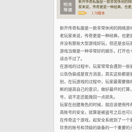
新开传奇私服是一款非常休闲的网
家来说，传奇更是一种经典，也更
些大型游戏好玩，但还是会玩家忍
1.70版本
种非常好的娱乐，打开也十分的方
新开传奇私服是一款非常休闲的网络游
老玩家来说，传奇更是一种经典，也更
并没有那些大型游戏好玩，但还是会玩
游戏当做是一种非常好的娱乐，打开也
适合不过了。
在游戏的过程中，玩家常常会遇到一些
公告伪装成是官方消息，其实这些都是
别，在玩游戏的过程中，玩家最需要做
断的提高自己的意识，做好最坏的打算
号，说不定还能挽回一点损失。
玩家在创建角色的时候，就应该使用传
高账号的安全，就算是被盗号之后也可
在传奇这个游戏，起安全系统到了一个
珍贵的账号和顶级的装备的一个重要的