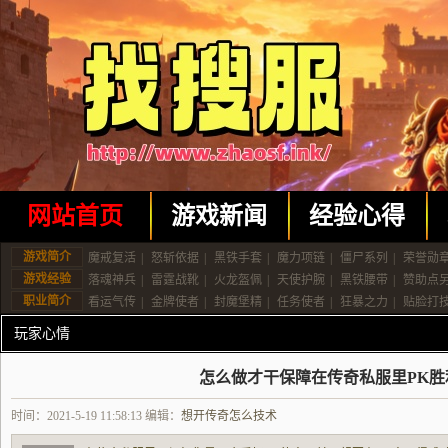
网站首页
游戏新闻
经验心得
游戏简介
魔戒复活
|
怒斩依据
|
黑铁手套
|
魔力项链
|
僵尸系列
|
荣誉勋
游戏经验
落魂神兵
|
雷霆战靴
|
火龙盔佩
|
天使护腕
|
黑铁腰带
|
赞助点
职业简介
看运气传
|
金牌使者
|
封魔堡精
|
任务使者
|
狂暴之力
|
贴脸打
玩家心情
怎么做才干保障在传奇私服里PK胜
时间：2021-5-19 11:58:13 编辑：
想开传奇怎么技术