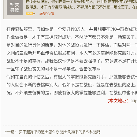
在传奇私服里，假如你是一个爱好PK的人，并且想要在PK中取得成
做得足，才干有掌握取得成功，不然所有都只不外是一场空罢了。在
行具体的断定，对他的战役力进行一下评估，而后对照一下本身，只
玩家心情
热血传奇私服发布网，本人有多少掌握能够克
在传奇私服里，假如你是一个爱好PK的人，并且想要在PK中取得成
作业做得足，才干有掌握取得成功，不然所有都只不外是一场空罢了
是对目的进行具体的断定，对他的战役力进行一下评估，而后对照一
之间的差距新开热血传奇私服发布网，本人有多少掌握能够克服对方
战役不十足的掌握，那我倡议你仍是不要去强撑了，究竟这不是在开
一旦输了战役丧失的可不是一星半点。合击发布网
假如在当真的评估之后，有很大的掌握能够克服对手，那就能够去试
的人就会不断的去挑衅别人，假如不是在战役，就是在去战役的路上
况。不外须要留神的是，即使有很大的掌握能够胜利，在战役中也不
【本文地址：
htt
上一篇：
买不起狗书的道士怎么办 道士刷狗书的多少种道路