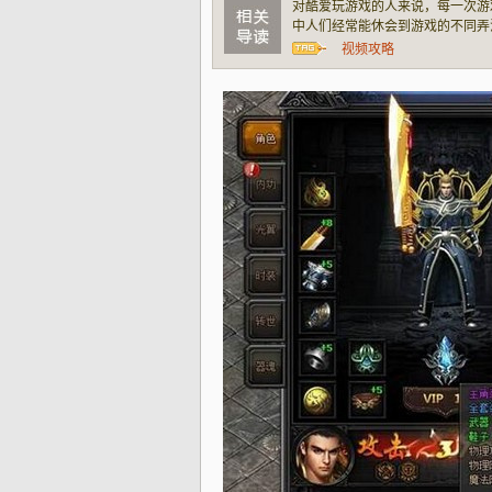
对酷爱玩游戏的人来说，每一次游
中人们经常能休会到游戏的不同弄
法已经不适应这个新的版本了，假
视频攻略
的赢率，每次更新游戏的时候咱们