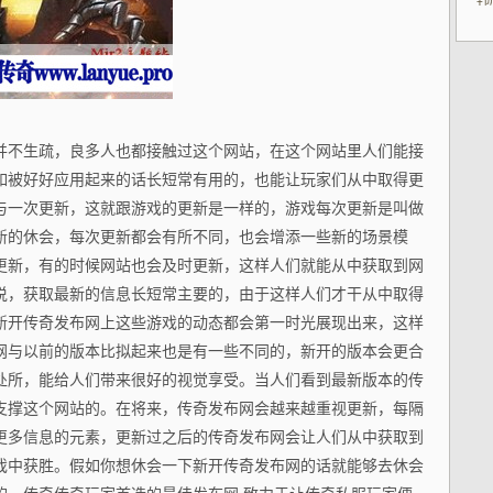
韩
并不生疏，良多人也都接触过这个网站，在这个网站里人们能接
如被好好应用起来的话长短常有用的，也能让玩家们从中取得更
与一次更新，这就跟游戏的更新是一样的，游戏每次更新是叫做
新的休会，每次更新都会有所不同，也会增添一些新的场景模
更新，有的时候网站也会及时更新，这样人们就能从中获取到网
说，获取最新的信息长短常主要的，由于这样人们才干从中取得
新开传奇发布网上这些游戏的动态都会第一时光展现出来，这样
网与以前的版本比拟起来也是有一些不同的，新开的版本会更合
处所，能给人们带来很好的视觉享受。当人们看到最新版本的传
支撑这个网站的。在将来，传奇发布网会越来越重视更新，每隔
更多信息的元素，更新过之后的传奇发布网会让人们从中获取到
戏中获胜。假如你想休会一下新开传奇发布网的话就能够去休会